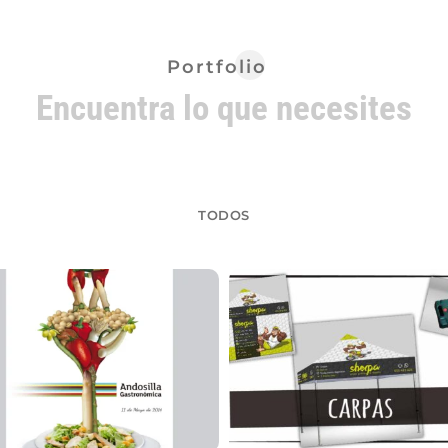
Portfolio
Encuentra lo que necesites
TODOS