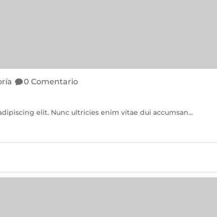
oría
0 Comentario
ipiscing elit. Nunc ultricies enim vitae dui accumsan...