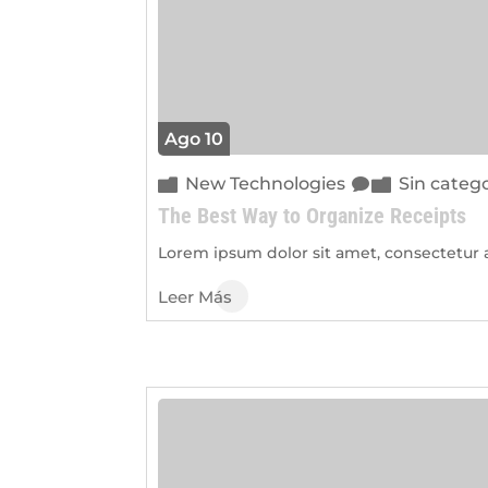
Ago 10
New Technologies
Sin categ
The Best Way to Organize Receipts
Lorem ipsum dolor sit amet, consectetur ad
Leer Más