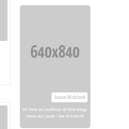
Jason Bickford
Hi I’am an authtor of this blog.
read our post – be in trend!