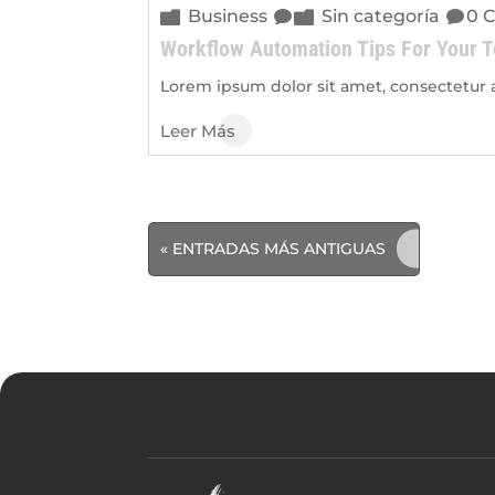
Business
Sin categoría
0 C
Workflow Automation Tips For Your 
Lorem ipsum dolor sit amet, consectetur ad
Leer Más
« ENTRADAS MÁS ANTIGUAS