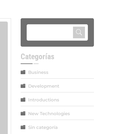
Categorías
Business
Development
Introductions
New Technologies
Sin categoría