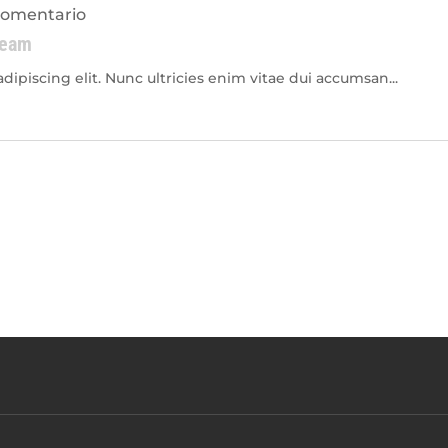
omentario
Team
ipiscing elit. Nunc ultricies enim vitae dui accumsan...